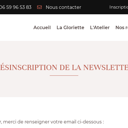
Inscript
06 59 96 53 83
Nous contacter
Accueil
La Gloriette
L'Atelier
Nos r
ÉSINSCRIPTION DE LA NEWSLETT
, merci de renseigner votre email ci-dessous :