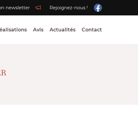
ion newsletter
Rejoignez-nous !
éalisations
Avis
Actualités
Contact
ER