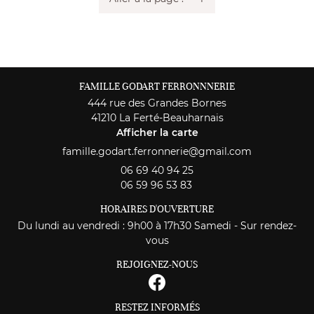
Fin octobre (date à confirmer) -- St Julien (87)
INSCRIPTION NEWS
Actualités
Contact
REJOIGNEZ-NOU
FAMILLE GODART FERRONNNERIE
444 rue des Grandes Bornes
41210 La Ferté-Beauharnais
Afficher la carte
06 69 40 94 25
06 59 96 53 83
HORAIRES D'OUVERTURE
Du lundi au vendredi : 9h00 à 17h30 Samedi - Sur rendez-
vous
REJOIGNEZ-NOUS
RESTEZ INFORMÉS